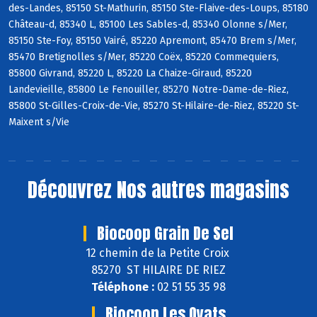
des-Landes, 85150 St-Mathurin, 85150 Ste-Flaive-des-Loups, 85180
Château-d, 85340 L, 85100 Les Sables-d, 85340 Olonne s/Mer,
85150 Ste-Foy, 85150 Vairé, 85220 Apremont, 85470 Brem s/Mer,
85470 Bretignolles s/Mer, 85220 Coëx, 85220 Commequiers,
85800 Givrand, 85220 L, 85220 La Chaize-Giraud, 85220
Landevieille, 85800 Le Fenouiller, 85270 Notre-Dame-de-Riez,
85800 St-Gilles-Croix-de-Vie, 85270 St-Hilaire-de-Riez, 85220 St-
Maixent s/Vie
Découvrez
Nos autres magasins
Biocoop Grain De Sel
12 chemin de la Petite Croix
85270 ST HILAIRE DE RIEZ
Téléphone :
02 51 55 35 98
Biocoop Les Oyats