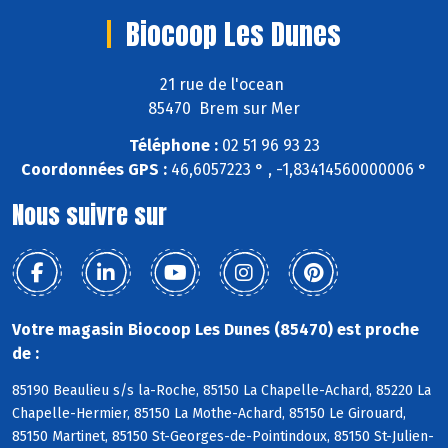
Biocoop Les Dunes
21 rue de l'ocean
85470 Brem sur Mer
Téléphone :
02 51 96 93 23
Coordonnées GPS :
46,6057223 ° , -1,83414560000006 °
Nous suivre sur
Votre magasin Biocoop Les Dunes (85470) est proche
de :
85190 Beaulieu s/s la-Roche, 85150 La Chapelle-Achard, 85220 La
Chapelle-Hermier, 85150 La Mothe-Achard, 85150 Le Girouard,
85150 Martinet, 85150 St-Georges-de-Pointindoux, 85150 St-Julien-