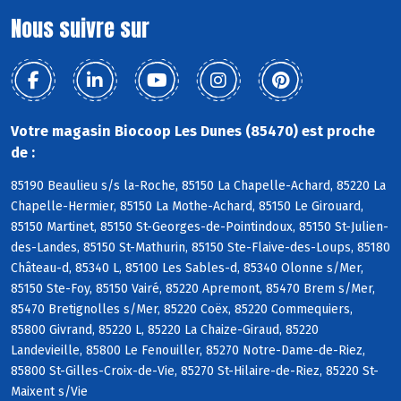
Nous suivre sur
Votre magasin Biocoop Les Dunes (85470) est proche
de :
85190 Beaulieu s/s la-Roche, 85150 La Chapelle-Achard, 85220 La
Chapelle-Hermier, 85150 La Mothe-Achard, 85150 Le Girouard,
85150 Martinet, 85150 St-Georges-de-Pointindoux, 85150 St-Julien-
des-Landes, 85150 St-Mathurin, 85150 Ste-Flaive-des-Loups, 85180
Château-d, 85340 L, 85100 Les Sables-d, 85340 Olonne s/Mer,
85150 Ste-Foy, 85150 Vairé, 85220 Apremont, 85470 Brem s/Mer,
85470 Bretignolles s/Mer, 85220 Coëx, 85220 Commequiers,
85800 Givrand, 85220 L, 85220 La Chaize-Giraud, 85220
Landevieille, 85800 Le Fenouiller, 85270 Notre-Dame-de-Riez,
85800 St-Gilles-Croix-de-Vie, 85270 St-Hilaire-de-Riez, 85220 St-
Maixent s/Vie