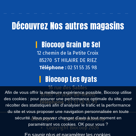
Découvrez
Nos autres magasins
Biocoop Grain De Sel
12 chemin de la Petite Croix
85270 ST HILAIRE DE RIEZ
Téléphone :
02 51 55 35 98
Biocoop Les Oyats
16 rue des Sables
Afin de vous offrir la meilleure expérience possible, Biocoop utilise
85160 St-Jean-de-Monts
des cookies : pour assurer une performance optimale du site, pour
Téléphone :
02 51 58 35 99
récolter des statistiques afin d'analyser le trafic et la performance
du site et vous proposer une navigation personnalisée en toute
sécurité. Vous pouvez changer d'avis à tout moment en
Biocoop.fr
Le réseau Biocoop
paramétrant vos cookies. OK pour vous ?
Copyright Biocoop 2026
En savoir plus et paramétrer les cookies