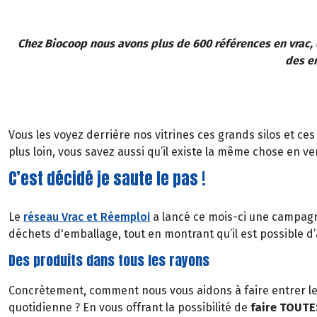
Chez Biocoop nous avons plus de 600 références en vrac, d
des em
Vous les voyez derrière nos vitrines ces grands silos et ce
plus loin, vous savez aussi qu’il existe la même chose en ver
C’est décidé je saute le pas !
Le
réseau Vrac et Réemploi
a lancé ce mois-ci une campagne 
déchets d'emballage, tout en montrant qu’il est possible d’
Des produits dans tous les rayons
Concrètement, comment nous vous aidons à faire entrer le 
quotidienne ? En vous offrant la possibilité de
faire TOUTES