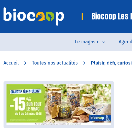
Biocoop Les
Le magasin
Agen
Accueil
Toutes nos actualités
Plaisir, défi, curios