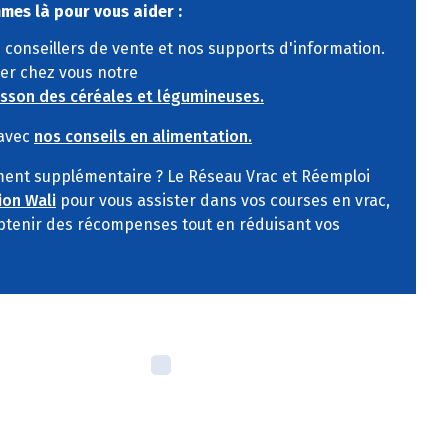
mes là pour vous aider :
conseillers de vente et nos supports d'information.
er chez vous notre
isson des céréales et légumineuses.
 avec
nos conseils en alimentation.
nt supplémentaire ? Le Réseau Vrac et Réemploi
ion Wali
pour vous assister dans vos courses en vrac,
 obtenir des récompenses tout en réduisant vos