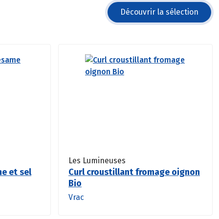
Découvrir la sélection
Les Lumineuses
e et sel
Curl croustillant fromage oignon
Bio
Vrac