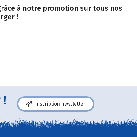
 grâce à notre promotion sur tous nos
rger !
 !
Inscription newsletter