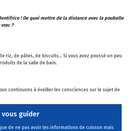
entifrice ! De quoi mettre de la distance avec la poubelle
 vrac ?
 de riz, de pâtes, de biscuits… Si vous avez poussé un peu
roduits de la salle de bain.
us continuons à éveiller les consciences sur le sujet de
 vous guider
ique de ne pas avoir les informations de cuisson mais