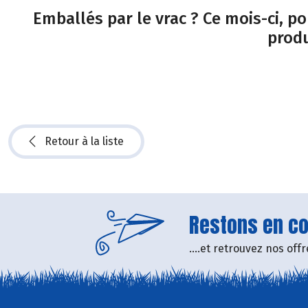
Emballés par le vrac ? Ce mois-ci, p
produ
Retour à la liste
Restons en con
....et retrouvez nos of