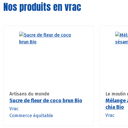
Nos produits en vrac
Artisans du monde
Le moulin 
Sucre de fleur de coco brun Bio
Mélange 
chia Bio
Vrac
Vrac
Commerce équitable