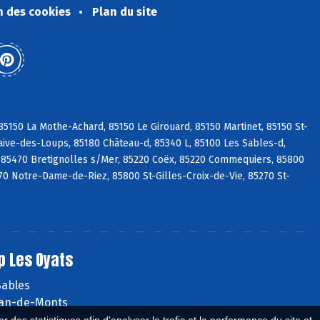
n des cookies
Plan du site
5150 La Mothe-Achard, 85150 Le Girouard, 85150 Martinet, 85150 St-
aive-des-Loups, 85180 Château-d, 85340 L, 85100 Les Sables-d,
 85470 Bretignolles s/Mer, 85220 Coëx, 85220 Commequiers, 85800
270 Notre-Dame-de-Riez, 85800 St-Gilles-Croix-de-Vie, 85270 St-
p Les Oyats
Sables
ean-de-Monts