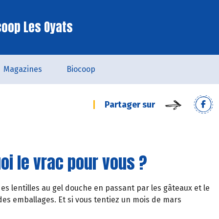
coop Les Oyats
Magazines
Biocoop
Partager sur
uoi le vrac pour vous ?
s lentilles au gel douche en passant par les gâteaux et le
 des emballages. Et si vous tentiez un mois de mars