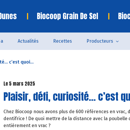
 Dunes
Biocoop Grain De Sel
Bio
da
Actualités
Recettes
Producteurs
ité… c’est quoi...
Le 5 mars 2025
Plaisir, défi, curiosité… c’est q
Chez Biocoop nous avons plus de 600 références en vrac, de
dentifrice ! De quoi mettre de la distance avec la poubelle
entièrement en vrac ?