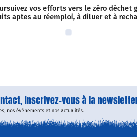
oursuivez vos efforts vers le zéro déchet
its aptes au réemploi, à diluer et à recha
tact, inscrivez-vous à la newsletter
fres, nos événements et nos actualités.