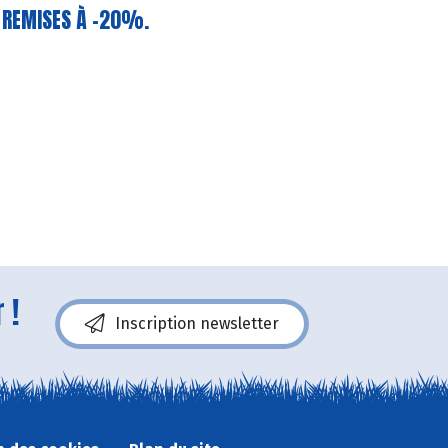
S REMISES À -20%.
 !
Inscription newsletter