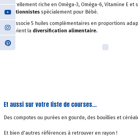
Naturellement riche en Oméga-3, Oméga-6, Vitamine E et s
nutritionnistes
spécialement pour Bébé.
Elle associe 5 huiles complémentaires en proportions ada
intervient la
diversification alimentaire.
Et aussi sur votre liste de courses...
Des compotes ou purées en gourde, des bouillies et céréale
Et bien d'autres références à retrouver en rayon !