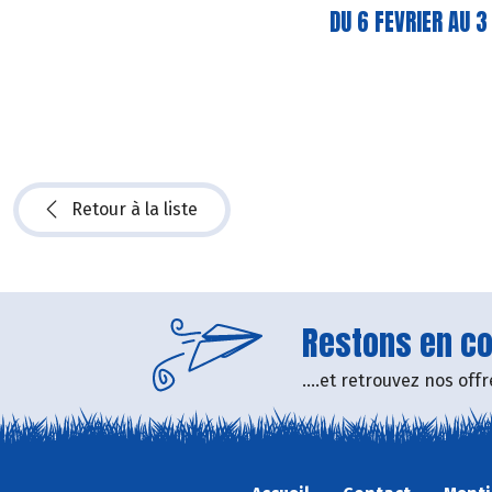
DU 6 FEVRIER AU 
Retour à la liste
Restons en con
....et retrouvez nos of