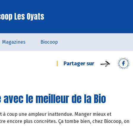
coop Les Oyats
Magazines
Biocoop
Partager sur
 avec le meilleur de la Bio
t à coup une ampleur inattendue. Manger mieux et
re encore plus concrètes. Ça tombe bien, chez Biocoop, on