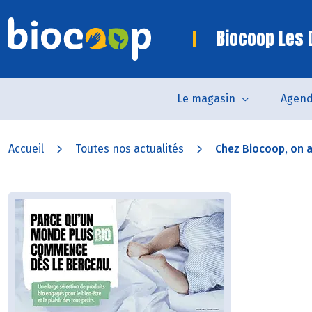
Biocoop Les
Le magasin
Agen
Accueil
Toutes nos actualités
Chez Biocoop, on a