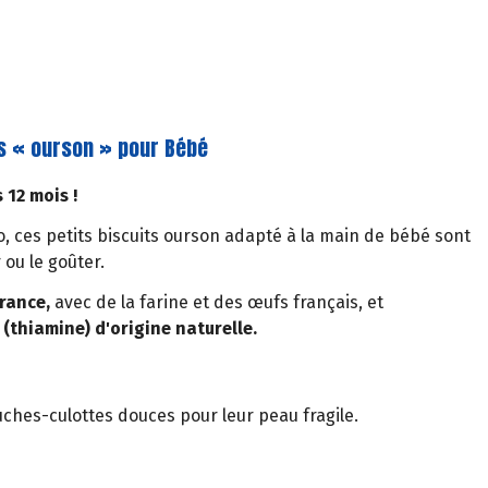
its « ourson » pour Bébé
 12 mois !
bio, ces petits biscuits ourson adapté à la main de bébé sont
 ou le goûter.
rance,
avec de la farine et des œufs français, et
(thiamine) d'origine naturelle.
uches-culottes douces pour leur peau fragile.