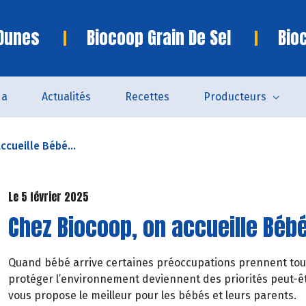
 Dunes
Biocoop Grain De Sel
Bio
da
Actualités
Recettes
Producteurs
ccueille Bébé...
Le 5 février 2025
Chez Biocoop, on accueille Bébé
Quand bébé arrive certaines préoccupations prennent tou
protéger l’environnement deviennent des priorités peut-êt
vous propose le meilleur pour les bébés et leurs parents.