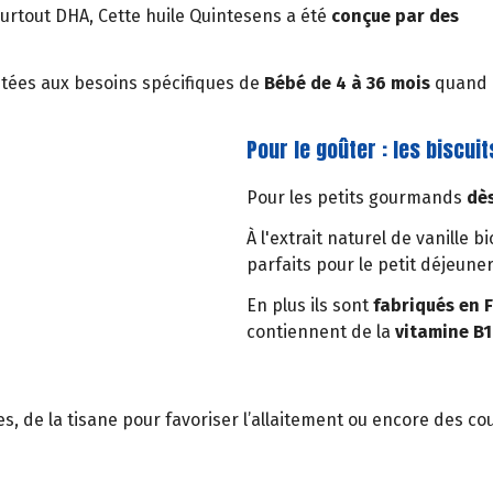
urtout DHA, Cette huile Quintesens a été
conçue par des
ptées aux besoins spécifiques de
Bébé de 4 à 36 mois
quand
Pour le goûter : les biscu
Pour les petits gourmands
dès
À l'extrait naturel de vanille 
parfaits pour le petit déjeuner
En plus ils sont
fabriqués en F
contiennent de la
vitamine B1 
s, de la tisane pour favoriser l’allaitement ou encore des co