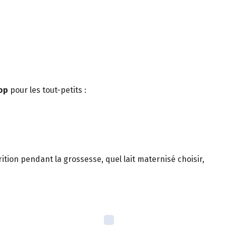
op
pour les tout-petits :
rition pendant la grossesse, quel lait maternisé choisir,