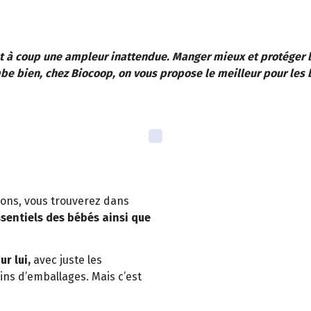
t à coup une ampleur inattendue. Manger mieux et protéger l
be bien, chez Biocoop, on vous propose le meilleur pour les 
tions, vous trouverez dans
ssentiels des bébés ainsi que
r lui,
avec juste les
ns d’emballages. Mais c’est