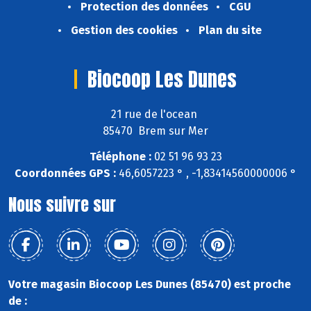
Protection des données
CGU
Gestion des cookies
Plan du site
Biocoop Les Dunes
21 rue de l'ocean
85470 Brem sur Mer
Téléphone :
02 51 96 93 23
Coordonnées GPS :
46,6057223 ° , -1,83414560000006 °
Nous suivre sur
Votre magasin Biocoop Les Dunes (85470) est proche
de :