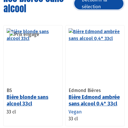
alcool
sélection
BS
Edmond Bières
Bière blonde sans
Bière Edmond ambrée
alcool 33cl
sans alcool 0,4° 33cl
33 cl
Vegan
33 cl