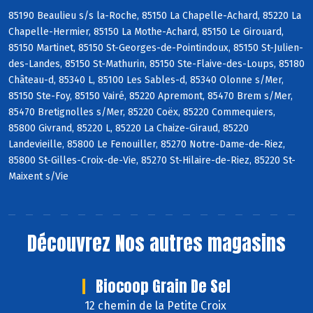
85190 Beaulieu s/s la-Roche, 85150 La Chapelle-Achard, 85220 La
Chapelle-Hermier, 85150 La Mothe-Achard, 85150 Le Girouard,
85150 Martinet, 85150 St-Georges-de-Pointindoux, 85150 St-Julien-
des-Landes, 85150 St-Mathurin, 85150 Ste-Flaive-des-Loups, 85180
Château-d, 85340 L, 85100 Les Sables-d, 85340 Olonne s/Mer,
85150 Ste-Foy, 85150 Vairé, 85220 Apremont, 85470 Brem s/Mer,
85470 Bretignolles s/Mer, 85220 Coëx, 85220 Commequiers,
85800 Givrand, 85220 L, 85220 La Chaize-Giraud, 85220
Landevieille, 85800 Le Fenouiller, 85270 Notre-Dame-de-Riez,
85800 St-Gilles-Croix-de-Vie, 85270 St-Hilaire-de-Riez, 85220 St-
Maixent s/Vie
Découvrez
Nos autres magasins
Biocoop Grain De Sel
12 chemin de la Petite Croix