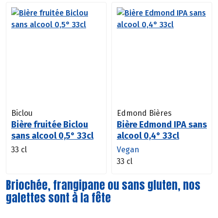
Biclou
Edmond Bières
Bière fruitée Biclou
Bière Edmond IPA sans
sans alcool 0,5° 33cl
alcool 0,4° 33cl
33 cl
Vegan
33 cl
Briochée, frangipane ou sans gluten, nos
galettes sont à la fête