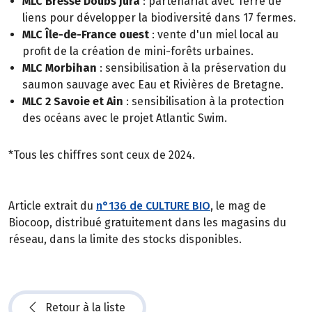
MLC Bresse Doubs Jura
: partenariat avec Terre de
liens pour développer la biodiversité dans 17 fermes.
MLC Île-de-France ouest
: vente d'un miel local au
profit de la création de mini-forêts urbaines.
MLC Morbihan
: sensibilisation à la préservation du
saumon sauvage avec Eau et Rivières de Bretagne.
MLC 2 Savoie et Ain
: sensibilisation à la protection
des océans avec le projet Atlantic Swim.
*Tous les chiffres sont ceux de 2024.
Article extrait du
n°136 de CULTURE BIO
, le mag de
Biocoop, distribué gratuitement dans les magasins du
réseau, dans la limite des stocks disponibles.
Retour à la liste