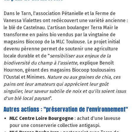
Dans le Tarn, l'association Pétanielle et la Ferme de
Vanessa Vialettes ont redécouvert une variété ancienne :
le blé de Castelnau. L'artisan boulanger Terra Maïr le
transforme en pains bio vendus par la vingtaine de
magasins Biocoop de la MLC Toulouse. Le projet initial
devenu pérenne permet de soutenir une agriculture
locale durable et de "
sensibiliser aux enjeux de la
biodiversité du champ à l'assiette,
explique Benoît
Hournon, gérant des magasins Biocoop toulousains
l'Oustal et Minimes.
Nature ou aux graines de chia, ces
pains ont leur amateurs qui apprécient leur goût
singulier, leur saveur subtile de noix et qu'ils soient issus
d'un blé local paysan
".
Autres actions : "préservation de l'environnement"
MLC Centre Loire Bourgogne
: achat d'une laveuse
pour une conserverie collective antigaspi.