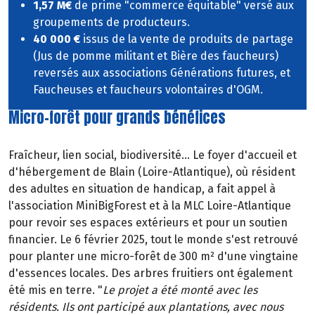
1,57 M€
de prime "commerce équitable" versé aux
groupements de producteurs.
40 000 €
issus de la vente de produits de partage
(Jus de pomme militant et Bière des faucheurs)
reversés aux associations Générations futures, et
Faucheuses et faucheurs volontaires d'OGM.
Micro-forêt pour grands bénéfices
Fraîcheur, lien social, biodiversité... Le foyer d'accueil et
d'hébergement de Blain (Loire-Atlantique), où résident
des adultes en situation de handicap, a fait appel à
l'association MiniBigForest et à la MLC Loire-Atlantique
pour revoir ses espaces extérieurs et pour un soutien
financier. Le 6 février 2025, tout le monde s'est retrouvé
pour planter une micro-forêt de 300 m² d'une vingtaine
d'essences locales. Des arbres fruitiers ont également
été mis en terre. "
Le projet a été monté avec les
résidents. Ils ont participé aux plantations, avec nous