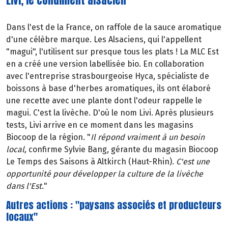
Livi, le condiment alsacien
Dans l'est de la France, on raffole de la sauce aromatique
d'une célèbre marque. Les Alsaciens, qui l'appellent
"magui", l'utilisent sur presque tous les plats ! La MLC Est
en a créé une version labellisée bio. En collaboration
avec l'entreprise strasbourgeoise Hyca, spécialiste de
boissons à base d'herbes aromatiques, ils ont élaboré
une recette avec une plante dont l'odeur rappelle le
magui. C'est la livèche. D'où le nom Livi. Après plusieurs
tests, Livi arrive en ce moment dans les magasins
Biocoop de la région. "
Il répond vraiment à un besoin
local,
confirme Sylvie Bang, gérante du magasin Biocoop
Le Temps des Saisons à Altkirch (Haut-Rhin).
C'est une
opportunité pour développer la culture de la livèche
dans l'Est.
"
Autres actions : "paysans associés et producteurs
locaux"