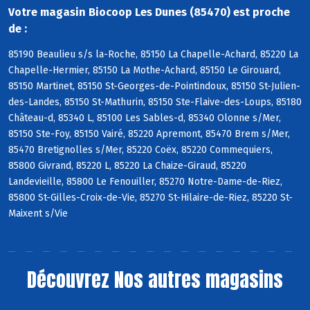
Votre magasin Biocoop Les Dunes (85470) est proche
de :
85190 Beaulieu s/s la-Roche, 85150 La Chapelle-Achard, 85220 La
Chapelle-Hermier, 85150 La Mothe-Achard, 85150 Le Girouard,
85150 Martinet, 85150 St-Georges-de-Pointindoux, 85150 St-Julien-
des-Landes, 85150 St-Mathurin, 85150 Ste-Flaive-des-Loups, 85180
Château-d, 85340 L, 85100 Les Sables-d, 85340 Olonne s/Mer,
85150 Ste-Foy, 85150 Vairé, 85220 Apremont, 85470 Brem s/Mer,
85470 Bretignolles s/Mer, 85220 Coëx, 85220 Commequiers,
85800 Givrand, 85220 L, 85220 La Chaize-Giraud, 85220
Landevieille, 85800 Le Fenouiller, 85270 Notre-Dame-de-Riez,
85800 St-Gilles-Croix-de-Vie, 85270 St-Hilaire-de-Riez, 85220 St-
Maixent s/Vie
Découvrez
Nos autres magasins