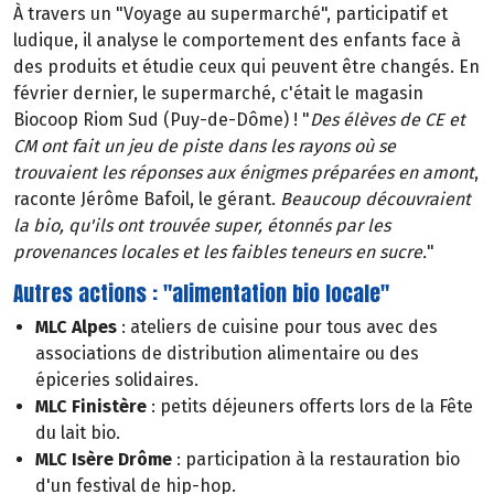
À travers un "Voyage au supermarché", participatif et
ludique, il analyse le comportement des enfants face à
des produits et étudie ceux qui peuvent être changés. En
février dernier, le supermarché, c'était le magasin
Biocoop Riom Sud (Puy-de-Dôme) ! "
Des élèves de CE et
CM ont fait un jeu de piste dans les rayons où se
trouvaient les réponses aux énigmes préparées en amont
,
raconte Jérôme Bafoil, le gérant.
Beaucoup découvraient
la bio, qu'ils ont trouvée super, étonnés par les
provenances locales et les faibles teneurs en sucre.
"
Autres actions : "alimentation bio locale"
MLC Alpes
: ateliers de cuisine pour tous avec des
associations de distribution alimentaire ou des
épiceries solidaires.
MLC Finistère
: petits déjeuners offerts lors de la Fête
du lait bio.
MLC Isère Drôme
: participation à la restauration bio
d'un festival de hip-hop.