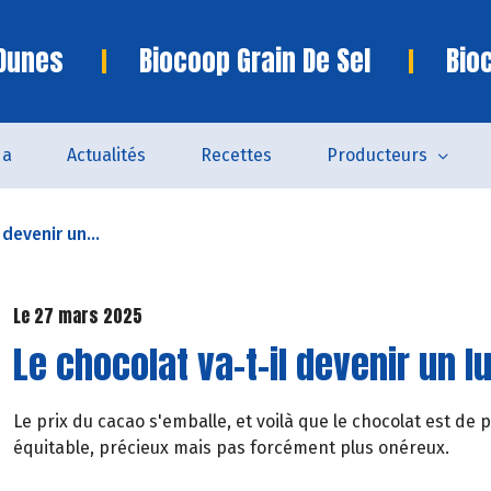
 Dunes
Biocoop Grain De Sel
Bio
da
Actualités
Recettes
Producteurs
 devenir un...
Le 27 mars 2025
Le chocolat va-t-il devenir un l
Le prix du cacao s'emballe, et voilà que le chocolat est de pl
équitable, précieux mais pas forcément plus onéreux.