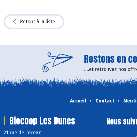
Retour à la liste
Restons en con
....et retrouvez nos of
Accueil
Contact
Menti
Biocoop Les Dunes
Nous suiv
21 rue de l'ocean