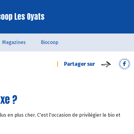
coop Les Oyats
Magazines
Biocoop
Partager sur
uxe ?
us en plus cher. C'est l'occasion de privilégier le bio et