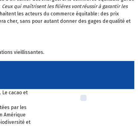
«
Ceux qui maîtrisent les filières vont réussir à garantir les
souhaitent les acteurs du commerce équitable : des prix
ra cher, sans pour autant donner des gages de qualité et
ions vieillissantes.
. Le cacao et
tées par les
 En Amérique
iodiversité et