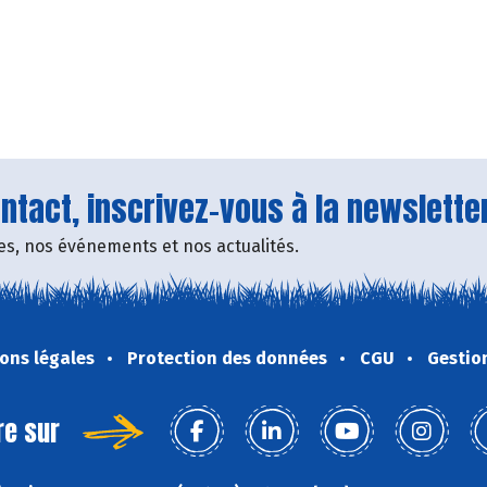
tact, inscrivez-vous à la newsletter
fres, nos événements et nos actualités.
ons légales
Protection des données
CGU
Gestio
re sur