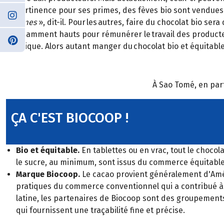
sa pertinence pour ses primes, des fèves bio sont vendues 
volumes
», dit-il. Pour les autres, faire du chocolat bio ser
suffisamment hauts pour rémunérer le travail des producte
d’éthique. Alors autant manger du chocolat bio et équitable
À Sao Tomé, en part
ÇA C'EST BIOCOOP !
Bio et équitable.
En tablettes ou en vrac, tout le chocola
le sucre, au minimum, sont issus du commerce équitable
Marque Biocoop.
Le cacao provient généralement d'Améri
pratiques du commerce conventionnel qui a contribué à d
latine, les partenaires de Biocoop sont des groupements 
qui fournissent une traçabilité fine et précise.