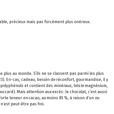
uitable, précieux mais pas forcément plus onéreux.
 plus au monde. S’ils ne se classent pas parmi les plus
). En-cas, cadeau, besoin de réconfort, gourmandise, il y
en polyphénols et contient des minéraux, tels le magnésium,
uccard). Mais attention aux excès : le chocolat, c’est aussi
à forte teneur en cacao, au moins 85 %, à raison d’un ou
n’est peut-être pas fini.