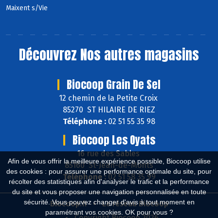
Maixent s/Vie
Découvrez
Nos autres magasins
Biocoop Grain De Sel
12 chemin de la Petite Croix
85270 ST HILAIRE DE RIEZ
Téléphone :
02 51 55 35 98
Biocoop Les Oyats
16 rue des Sables
Afin de vous offrir la meilleure expérience possible, Biocoop utilise
85160 St-Jean-de-Monts
des cookies : pour assurer une performance optimale du site, pour
Téléphone :
02 51 58 35 99
récolter des statistiques afin d'analyser le trafic et la performance
du site et vous proposer une navigation personnalisée en toute
sécurité. Vous pouvez changer d'avis à tout moment en
Biocoop.fr
Le réseau Biocoop
paramétrant vos cookies. OK pour vous ?
Copyright Biocoop 2026