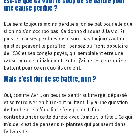
Est-ce que ça vaut le coup de se battre pour
une cause perdue ?
Elle sera toujours moins perdue si on se bat pour elle que
si on ne s’en occupe pas. Ça donne du sens à la vie. Et
puis les causes perdues ne le sont pas toujours autant
qu’elles peuvent le paraître : pensez au Front populaire
de 1936 et ses congés payés, qui semblaient être une
cause perdue initialement. Enfin, j’aime les gens qui se
battent pour ce en quoi ils croient.
Mais c’est dur de se battre, non ?
Oui, comme Avril, on peut se sentir submergé, dépassé
et se retrouver en burn-out militant. Il y a une question
de bonheur et d’équilibre à se poser. Il faut
contrebalancer cette dureté avec l’amour, la fête… Ce qui
m’aide, c’est de penser aux plantes qui poussent dans
l’adversité.