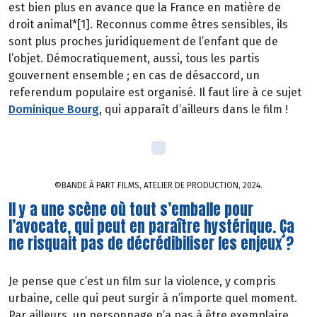
est bien plus en avance que la France en matière de
droit animal*[1]. Reconnus comme êtres sensibles, ils
sont plus proches juridiquement de l’enfant que de
l’objet. Démocratiquement, aussi, tous les partis
gouvernent ensemble ; en cas de désaccord, un
referendum populaire est organisé. Il faut lire à ce sujet
Dominique Bourg
, qui apparaît d’ailleurs dans le film !
©BANDE À PART FILMS, ATELIER DE PRODUCTION, 2024.
Il y a une scène où tout s’emballe pour
l’avocate, qui peut en paraître hystérique. Ça
ne risquait pas de décrédibiliser les enjeux ?
Je pense que c’est un film sur la violence, y compris
urbaine, celle qui peut surgir à n’importe quel moment.
Par ailleurs, un personnage n’a pas à être exemplaire,