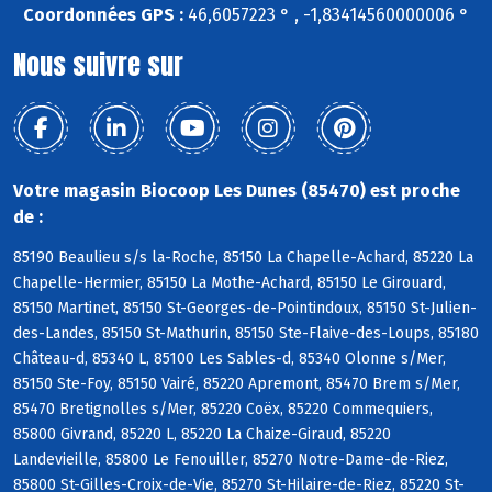
Coordonnées GPS :
46,6057223 ° , -1,83414560000006 °
Nous suivre sur
Votre magasin Biocoop Les Dunes (85470) est proche
de :
85190 Beaulieu s/s la-Roche, 85150 La Chapelle-Achard, 85220 La
Chapelle-Hermier, 85150 La Mothe-Achard, 85150 Le Girouard,
85150 Martinet, 85150 St-Georges-de-Pointindoux, 85150 St-Julien-
des-Landes, 85150 St-Mathurin, 85150 Ste-Flaive-des-Loups, 85180
Château-d, 85340 L, 85100 Les Sables-d, 85340 Olonne s/Mer,
85150 Ste-Foy, 85150 Vairé, 85220 Apremont, 85470 Brem s/Mer,
85470 Bretignolles s/Mer, 85220 Coëx, 85220 Commequiers,
85800 Givrand, 85220 L, 85220 La Chaize-Giraud, 85220
Landevieille, 85800 Le Fenouiller, 85270 Notre-Dame-de-Riez,
85800 St-Gilles-Croix-de-Vie, 85270 St-Hilaire-de-Riez, 85220 St-