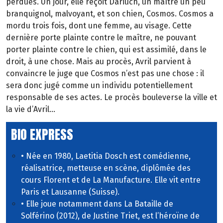
perdues. Un jour, elle reçoit Dariuch, un maître un peu
branquignol, malvoyant, et son chien, Cosmos. Cosmos a
mordu trois fois, dont une femme, au visage. Cette
dernière porte plainte contre le maître, ne pouvant
porter plainte contre le chien, qui est assimilé, dans le
droit, à une chose. Mais au procès, Avril parvient à
convaincre le juge que Cosmos n’est pas une chose : il
sera donc jugé comme un individu potentiellement
responsable de ses actes. Le procès bouleverse la ville et
la vie d’Avril…
BIO EXPRESS
• Née en 1980, Laetitia Dosch est comédienne,
réalisatrice, metteuse en scène, diplômée des
cours Florent et de La Manufacture. Elle vit entre
Paris et Lausanne (Suisse).
• Elle joue notamment dans La Bataille de
Solférino (2012), de Justine Triet, est l’héroïne de