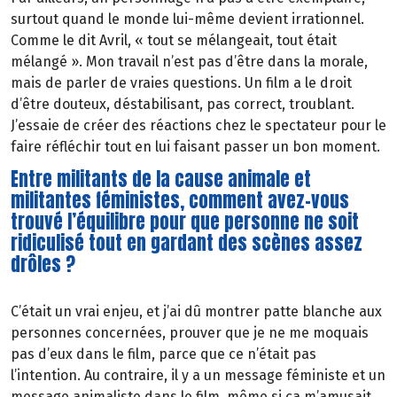
surtout quand le monde lui-même devient irrationnel.
Comme le dit Avril, « tout se mélangeait, tout était
mélangé ». Mon travail n’est pas d’être dans la morale,
mais de parler de vraies questions. Un film a le droit
d’être douteux, déstabilisant, pas correct, troublant.
J’essaie de créer des réactions chez le spectateur pour le
faire réfléchir tout en lui faisant passer un bon moment.
Entre militants de la cause animale et
militantes féministes, comment avez-vous
trouvé l’équilibre pour que personne ne soit
ridiculisé tout en gardant des scènes assez
drôles ?
C’était un vrai enjeu, et j’ai dû montrer patte blanche aux
personnes concernées, prouver que je ne me moquais
pas d’eux dans le film, parce que ce n’était pas
l’intention. Au contraire, il y a un message féministe et un
message animaliste dans le film, même si ça m’amusait