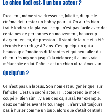
Le chien Kodi est-il un bon acteur ?
Excellent, même si sa dresseuse, Juliette, dit que le
cinéma doit rester un hobby pour lui. On a très bien
traité Kodi sur le plateau, ce qui n’est pas facile avec des
centaines de personnes en mouvement, beaucoup
d’argent en jeu, de pression… Il vient de la rue et a été
récupéré en refuge à 2 ans. C’est quelqu’un qui a
beaucoup d’émotions différentes et qui peut aller du
chien très mignon jusqu’à la violence ; il a une vraie
mélancolie en lui. Enfin, c’est un chien ultra-émouvant.
Quelqu’un ?
Ce n’est pas un lapsus. Son nom est au générique, sur
l’affiche. C’est un sacré acteur ! Il comprend le mot «
coupé ». Bien sûr, il y a eu des os, aussi. Par exemple,
deux semaines avant le tournage, il n’arrivait toujours
pas à hurler comme un loup, alors que c’était central !