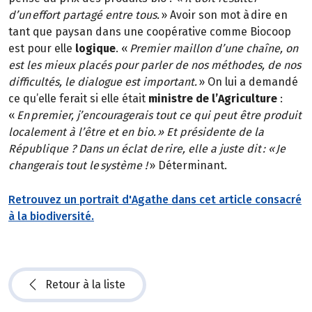
d’un effort partagé entre tous.
» Avoir son mot à dire en
tant que paysan dans une coopérative comme Biocoop
est pour elle
logique
. «
Premier maillon d’une chaîne, on
est les mieux placés pour parler de nos méthodes, de nos
difficultés, le dialogue est important.
» On lui a demandé
ce qu’elle ferait si elle était
ministre de l’Agriculture
:
«
En premier, j’encouragerais tout ce qui peut être produit
localement à l’être et en bio. » Et présidente de la
République ? Dans un éclat de rire, elle a juste dit : « Je
changerais tout le système !
» Déterminant.
Retrouvez un portrait d'Agathe dans cet article consacré
à la biodiversité.
Retour à la liste