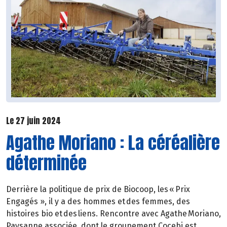
Le 27 juin 2024
Agathe Moriano : La céréalière
déterminée
Derrière la politique de prix de Biocoop, les « Prix
Engagés », il y a des hommes et des femmes, des
histoires bio et des liens. Rencontre avec Agathe Moriano,
Paysanne associée, dont le groupement Cocebi est