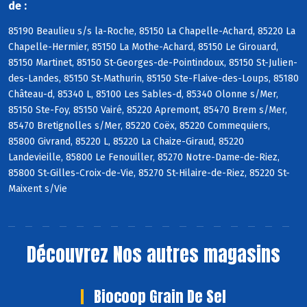
de :
85190 Beaulieu s/s la-Roche, 85150 La Chapelle-Achard, 85220 La
Chapelle-Hermier, 85150 La Mothe-Achard, 85150 Le Girouard,
85150 Martinet, 85150 St-Georges-de-Pointindoux, 85150 St-Julien-
des-Landes, 85150 St-Mathurin, 85150 Ste-Flaive-des-Loups, 85180
Château-d, 85340 L, 85100 Les Sables-d, 85340 Olonne s/Mer,
85150 Ste-Foy, 85150 Vairé, 85220 Apremont, 85470 Brem s/Mer,
85470 Bretignolles s/Mer, 85220 Coëx, 85220 Commequiers,
85800 Givrand, 85220 L, 85220 La Chaize-Giraud, 85220
Landevieille, 85800 Le Fenouiller, 85270 Notre-Dame-de-Riez,
85800 St-Gilles-Croix-de-Vie, 85270 St-Hilaire-de-Riez, 85220 St-
Maixent s/Vie
Découvrez
Nos autres magasins
Biocoop Grain De Sel