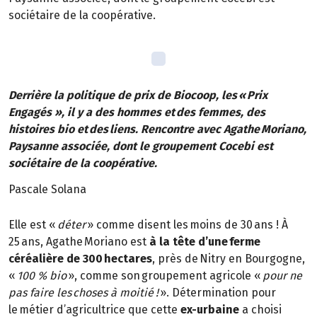
sociétaire de la coopérative.
Derrière la politique de prix de Biocoop, les « Prix
Engagés », il y a des hommes et des femmes, des
histoires bio et des liens. Rencontre avec Agathe Moriano,
Paysanne associée, dont le groupement Cocebi est
sociétaire de la coopérative.
Pascale Solana
Elle est «
déter
» comme disent les moins de 30 ans ! À
25 ans, Agathe Moriano est
à la tête d’une ferme
céréalière de 300 hectares
, près de Nitry en Bourgogne,
«
100 % bio
», comme son groupement agricole «
pour ne
pas faire les choses à moitié !
». Détermination pour
le métier d’agricultrice que cette
ex-urbaine
a choisi