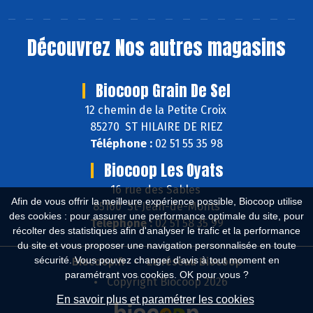
Découvrez
Nos autres magasins
Biocoop Grain De Sel
12 chemin de la Petite Croix
85270 ST HILAIRE DE RIEZ
Téléphone :
02 51 55 35 98
Biocoop Les Oyats
16 rue des Sables
Afin de vous offrir la meilleure expérience possible, Biocoop utilise
85160 St-Jean-de-Monts
des cookies : pour assurer une performance optimale du site, pour
Téléphone :
02 51 58 35 99
récolter des statistiques afin d'analyser le trafic et la performance
du site et vous proposer une navigation personnalisée en toute
sécurité. Vous pouvez changer d'avis à tout moment en
Biocoop.fr
Le réseau Biocoop
paramétrant vos cookies. OK pour vous ?
Copyright Biocoop 2026
En savoir plus et paramétrer les cookies