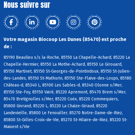
Nous suivre sur
Votre magasin Biocoop Les Dunes (85470) est proche
de :
85190 Beaulieu s/s la-Roche, 85150 La Chapelle-Achard, 85220 La
Chapelle-Hermier, 85150 La Mothe-Achard, 85150 Le Girouard,
85150 Martinet, 85150 St-Georges-de-Pointindoux, 85150 St-Julien-
des-Landes, 85150 St-Mathurin, 85150 Ste-Flaive-des-Loups, 85180
Château-d, 85340 L, 85100 Les Sables-d, 85340 Olonne s/Mer,
85150 Ste-Foy, 85150 Vairé, 85220 Apremont, 85470 Brem s/Mer,
85470 Bretignolles s/Mer, 85220 Coëx, 85220 Commequiers,
85800 Givrand, 85220 L, 85220 La Chaize-Giraud, 85220
Landevieille, 85800 Le Fenouiller, 85270 Notre-Dame-de-Riez,
85800 St-Gilles-Croix-de-Vie, 85270 St-Hilaire-de-Riez, 85220 St-
Maixent s/Vie