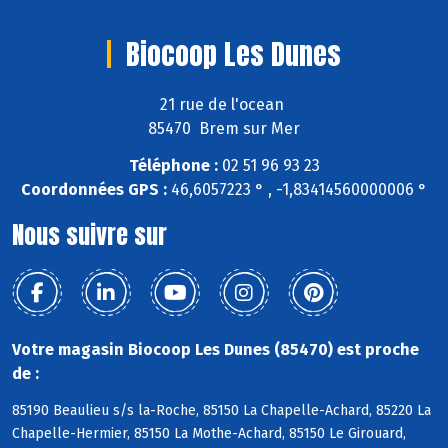
Biocoop Les Dunes
21 rue de l'ocean
85470 Brem sur Mer
Téléphone :
02 51 96 93 23
Coordonnées GPS :
46,6057223 ° , -1,83414560000006 °
Nous suivre sur
Votre magasin Biocoop Les Dunes (85470) est proche
de :
85190 Beaulieu s/s la-Roche, 85150 La Chapelle-Achard, 85220 La
Chapelle-Hermier, 85150 La Mothe-Achard, 85150 Le Girouard,