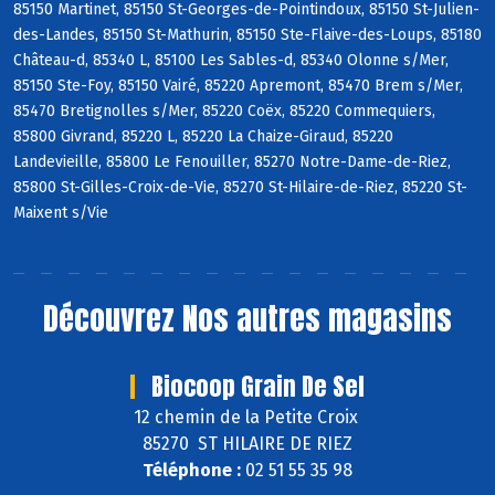
85150 Martinet, 85150 St-Georges-de-Pointindoux, 85150 St-Julien-
des-Landes, 85150 St-Mathurin, 85150 Ste-Flaive-des-Loups, 85180
Château-d, 85340 L, 85100 Les Sables-d, 85340 Olonne s/Mer,
85150 Ste-Foy, 85150 Vairé, 85220 Apremont, 85470 Brem s/Mer,
85470 Bretignolles s/Mer, 85220 Coëx, 85220 Commequiers,
85800 Givrand, 85220 L, 85220 La Chaize-Giraud, 85220
Landevieille, 85800 Le Fenouiller, 85270 Notre-Dame-de-Riez,
85800 St-Gilles-Croix-de-Vie, 85270 St-Hilaire-de-Riez, 85220 St-
Maixent s/Vie
Découvrez
Nos autres magasins
Biocoop Grain De Sel
12 chemin de la Petite Croix
85270 ST HILAIRE DE RIEZ
Téléphone :
02 51 55 35 98